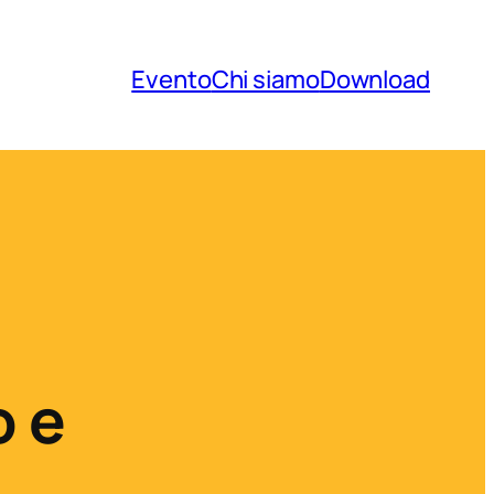
Evento
Chi siamo
Download
o e