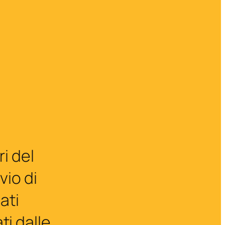
ri del
vio di
dati
ti dalle