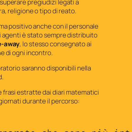
superare pregiudizi legati a
a, religione o tipo di reato.
ima positivo anche con il personale
i agenti è stato sempre distribuito
ke-away
, lo stesso consegnato ai
e di ogni incontro.
oratorio saranno disponibili nella
d.
frasi estratte dai diari matematici
giornati durante il percorso: